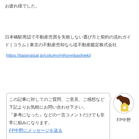
お疲れ様でした。
日本橋駅周辺で不動産売買を失敗しない選び方と契約の流れガイ
ド | コラム | 東京の不動産売却なら堤不動産鑑定株式会社
https://tappraisal.jp/column/nihonnbashieki/
この記事に対してのご質問、ご意見、ご感想など
下記よりお気軽にお問い合わせ下さい。
『参考になった』などの一言コメントだけでも非
FP中野
常に励みになります。
FP中野にメッセージを送る