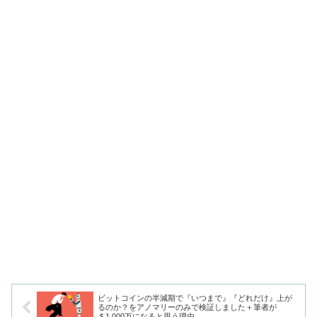
ビットコインの半減期で『いつまで』『どれだけ』上が
るのか？をアノマリーのみで検証しました＋筆者が
＄1,000万になると思う理由