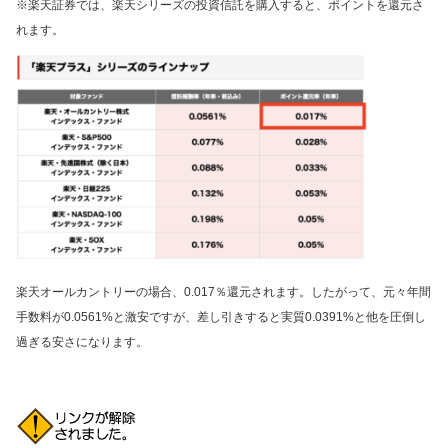
※楽天証券では、楽天シリーズの投資信託を購入すると、ポイントを還元さ
れます。
楽天オールカントリーの場合、0.017％還元されます。したがって、元々年間
手数料が0.0561%と激安ですが、差し引きすると実質0.0391%と他を圧倒し
過ぎる安さになります。