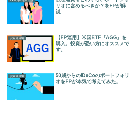
FP中野の運用実績
リオに含めるべきか？をFPが解
説
【FP運用】米国ETF『AGG』を
資産運用編
購入。投資が恐い方にオススメで
す。
50歳からのiDeCoのポートフォリ
資産運用編
オをFPが本気で考えてみた。