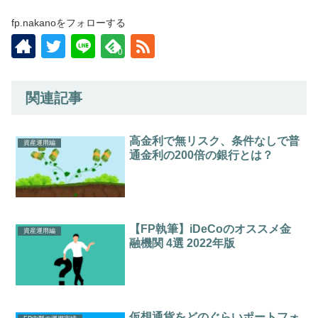
fp.nakanoをフォローする
0
関連記事
高金利で無リスク、条件なしで普
資産運用編
通金利の200倍の銀行とは？
【FP執筆】iDeCoのオススメ金
資産運用編
融機関 4選 2022年版
仮想通貨をどのぐらいポートフォ