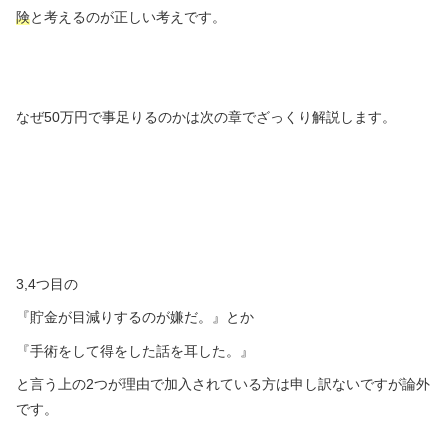
険
と考えるのが正しい考えです。
なぜ50万円で事足りるのかは次の章でざっくり解説します。
3,4つ目の
『貯金が目減りするのが嫌だ。』とか
『手術をして得をした話を耳した。』
と言う上の2つが理由で加入されている方は申し訳ないですが論外
です。