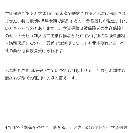
学資保険であると大体15年間未満で解約されると元本は保証され
ません。特に最初の5年未満で解約すると半分程度しか返金されな
いと言ったものもありますし、学資保険は被保険者の生命保険と
のセット売り（加入途中で被保険者が死亡すれば後の保険料無料
＋満額保証）なので、最近では満期になっても元本割れと言った
謎の商品も多数見受けられます。
元本割れの期間が長いのでいつでも引き出せる。と言う流動性も
無さも保険での運用の欠点と言えます。
4つ目の『商品がややこし過ぎる。』と言うのも問題で、学資保険