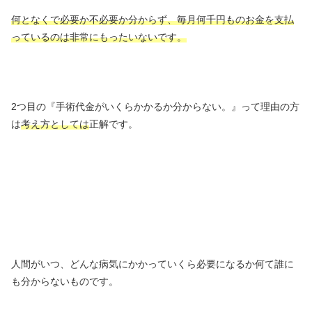
何となくで必要か不必要か分からず、毎月何千円ものお金を支払
っているのは非常にもったいないです。
2つ目の『手術代金がいくらかかるか分からない。』って理由の方
は
考え方としては
正解です。
人間がいつ、どんな病気にかかっていくら必要になるか何て誰に
も分からないものです。