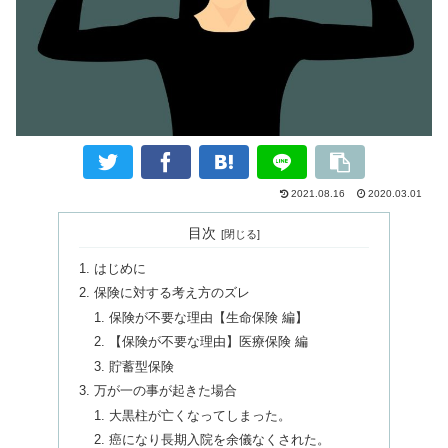
2021.08.16
2020.03.01
目次
はじめに
保険に対する考え方のズレ
保険が不要な理由【生命保険 編】
【保険が不要な理由】医療保険 編
貯蓄型保険
万が一の事が起きた場合
大黒柱が亡くなってしまった。
癌になり長期入院を余儀なくされた。