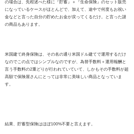
の場合は、先程述べた様に『貯蓄』＋『生命保険』のセット販売
になっているケースがほとんどで、加えて、途中で何度もお祝い
金などと言った自分の貯めたお金が戻ってくるだけ。と言った謎
の商品もあります。
米国建て終身保険は、その名の通り米国ドル建てで運用するだけ
なのでこの点ではシンプルなのですが、為替手数料＋運用報酬と
言う手数料の2重どりが行われていていて、しかもその手数料が超
高額で保険屋さんにとっては非常に美味しい商品となっていま
す。
結果、貯蓄型保険はほぼ100%不要と言えます。