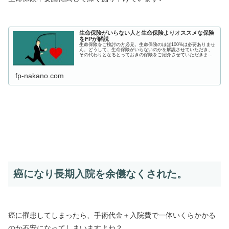
生命保険がいらない人と生命保険よりオススメな保険
をFPが解説
生命保険をご検討の方必見。生命保険のほぼ100%は必要ありませ
ん。どうして、生命保険がいらないのかを解説させていただき、
その代わりとなるとっておきの保険をご紹介させていただきま
す。
fp-nakano.com
癌になり長期入院を余儀なくされた。
癌に罹患してしまったら、手術代金＋入院費で一体いくらかかる
のか不安になってしまいますよね？