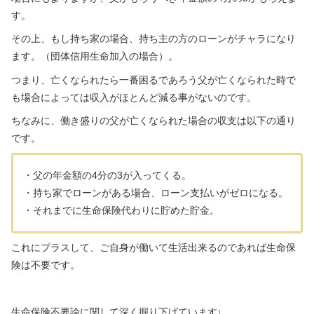
す。
その上、もし持ち家の場合、持ち主の方のローンがチャラになり
ます。（団体信用生命加入の場合）。
つまり、亡くなられたら一番困るであろう父が亡くなられた時で
も場合によっては収入がほとんど減る事がないのです。
ちなみに、働き盛りの父が亡くなられた場合の収支は以下の通り
です。
・父の年金額の4分の3が入ってくる。
・持ち家でローンがある場合、ローン支払いがゼロになる。
・それまでに生命保険代わりに貯めた貯金。
これにプラスして、ご自身が働いて生活出来るのであれば生命保
険は不要です。
生命保険不要論に関して深く掘り下げています↓