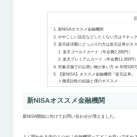
新NISAオススメ金融機関
ややこしい設定などしたくない方はマネッ
楽天経済圏にどっぷりの方は楽天証券がオ
楽天ゴールドカード（年会費2,200円）
楽天プレミアムカード（年会費11,000円
対象店舗でのお買い物が多い方 or 年間100
【新NISA】オススメ金融機関『楽天証券』
ト徹底比較の結論と僕のオススメ
新NISAオススメ金融機関
新NISA開始に向けてお問い合わせが増えました。
よく聞かれる内の１つが『金融機関ってどこが良いですか