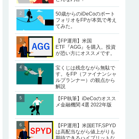
50歳からのiDeCoのポート
フォリオをFPが本気で考え
てみた。
【FP運用】米国
ETF『AGG』を購入。投資
が恐い方にオススメです。
宝くじは残念ながら無駄で
す。をFP（ファイナンシャ
ルプランナー）の観点から
解説
【FP執筆】iDeCoのオスス
メ金融機関 4選 2022年版
【FP運用】米国ETF,SPYD
は高配当ながら値上がりも
期待できるハイブリットな