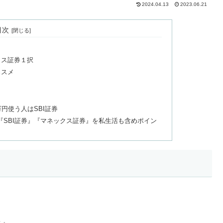
2024.04.13
2023.06.21
目次
クス証券１択
ススメ
）
万円使う人はSBI証券
『SBI証券』『マネックス証券』を私生活も含めポイン
？』