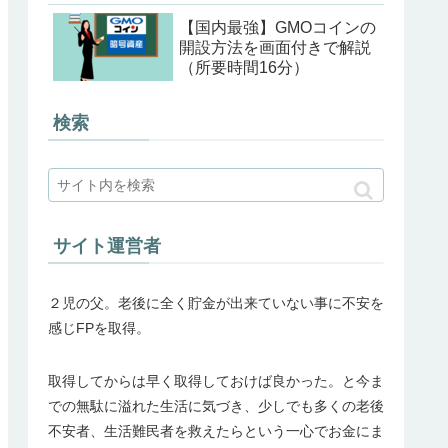
【国内最強】GMOコインの
開設方法を画面付きで解説
（所要時間16分）
検索
サイト運営者
２児の父。老後に全く貯金が出来ていない事に不安を
感じFPを取得。
取得してからは早く取得しておけば良かった。と今ま
での無駄に溢れた生活に気づき、少しでも多くの老後
不安者、生活難民者を救えたらという一心でお金にま