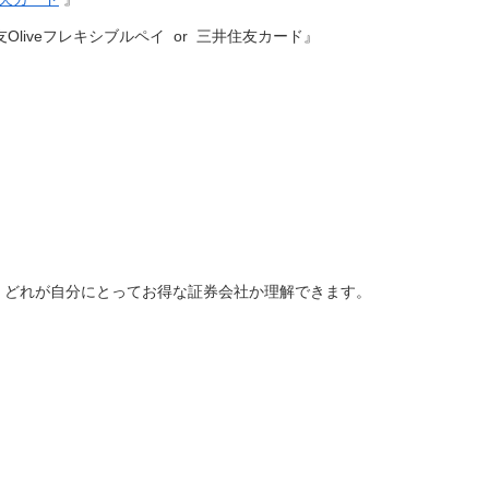
Oliveフレキシブルペイ or 三井住友カード』
、どれが自分にとってお得な証券会社か理解できます。