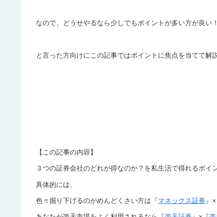
なので、どうせやるなら少しでもポイントが多い方が良い
と言った方向けにこの記事ではポイントに焦点を当てて解
【この記事の内容】
３つの証券会社のどれが得なのか？を私生活で得れるポイ
具体的には、
色々掘り下げるのがめんどくさい方は『
マネックス証券
』×
あなたが楽天市場をよく利用されるなら『
楽天証券
』×『
楽