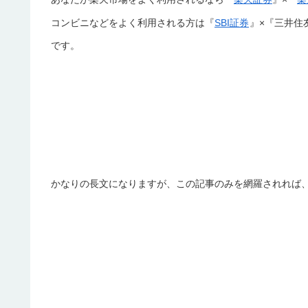
コンビニなどをよく利用される方は『
SBI証券
』×『三井住友
です。
かなりの長文になりますが、この記事のみを網羅されれば