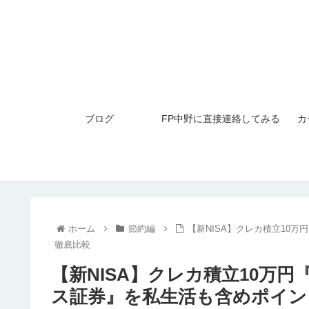
ブログ
FP中野に直接連絡してみる
カ
ホーム
節約編
【新NISA】クレカ積立10
徹底比較
【新NISA】クレカ積立10万円
ス証券』を私生活も含めポイン