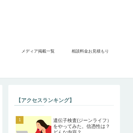
メディア掲載一覧
相談料金お見積もり
【アクセスランキング】
遺伝子検査(ジーンライフ）
をやってみた。信憑性は？
どんな内容？