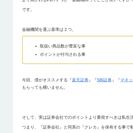
です。
金融機関を選ぶ基準は２つ。
取扱い商品数が豊富な事
ポイントが付与される事
今回、僕がオススメする『
楽天証券
』『
SBI証券
』『
マネッ
もらっても構いません。
そして、実は証券会社でのポイントより重視すべきは私生
つまり、『証券会社』と同系の『クレカ』を保有する事で