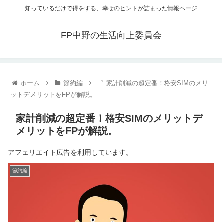
知っているだけで得をする、幸せのヒントが詰まった情報ページ
FP中野の生活向上委員会
ホーム
節約編
家計削減の超定番！格安SIMのメリ
ットデメリットをFPが解説。
家計削減の超定番！格安SIMのメリットデ
メリットをFPが解説。
アフェリエイト広告を利用しています。
節約編