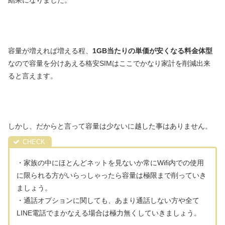
結果になりました。
容量が増えれば増える程、
1GB当たりの単価が安くなる料金体型
なので容量を分けあえる格安SIMはここでかなり家計を削減出来
ると言えます。
しかし、だからと言って容量は少ないに越した事はありません。
・家族の中にほとんどネットを見ないか常にWifi内での使用
に限られる方がいらっしゃったら容量は極限まで削っていき
ましょう。
・通話オプションに関しても、あまり通話しない方や全て
LINE電話でまかなえる場合は極力無くしていきましょう。