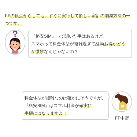
FPの観点からしても、すぐに実行して欲しい家計の削減方法の一
つです。
『格安SIM』って聞いた事はあるけど、
スマホって料金体型が複雑過ぎて結局
お得かどう
か微妙
なんじゃないの？
料金体型が複雑なのは確かにそうですが、
『格安SIM』はスマホ料金が
確実に
半額にはなりますよ！
FP中野