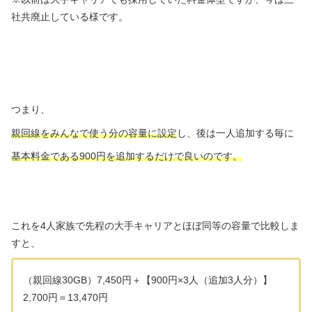
社共廃止している様です。
つまり、
親回線をみんなで使う分の容量に設定
し、後は一人追加する毎に
基本料金である900円を追加するだけで良いのです。
これを4人家族で先程の大手キャリアとほぼ同等の容量で比較しま
すと、
（親回線30GB）7,450円＋【900円×3人（追加3人分）】
2,700円＝13,470円