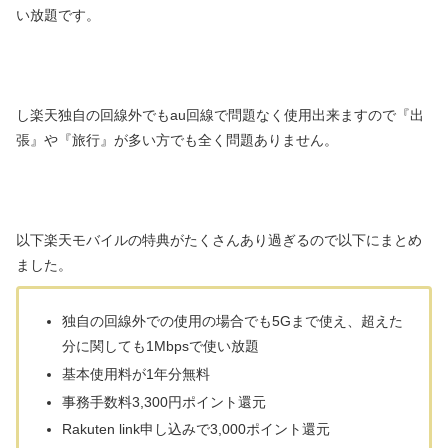
い放題です。
し楽天独自の回線外でもau回線で問題なく使用出来ますので『出
張』や『旅行』が多い方でも全く問題ありません。
以下楽天モバイルの特典がたくさんあり過ぎるので以下にまとめ
ました。
独自の回線外での使用の場合でも5Gまで使え、超えた
分に関しても1Mbpsで使い放題
基本使用料が1年分無料
事務手数料3,300円ポイント還元
Rakuten link申し込みで3,000ポイント還元