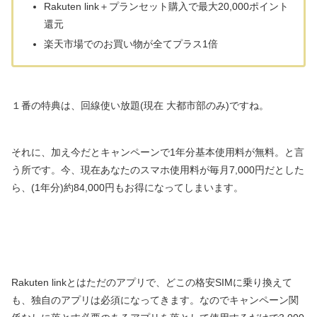
Rakuten link＋プランセット購入で最大20,000ポイント
還元
楽天市場でのお買い物が全てプラス1倍
１番の特典は、回線使い放題(現在 大都市部のみ)ですね。
それに、加え今だとキャンペーンで1年分基本使用料が無料。と言
う所です。今、現在あなたのスマホ使用料が毎月7,000円だとした
ら、(1年分)約84,000円もお得になってしまいます。
Rakuten linkとはただのアプリで、どこの格安SIMに乗り換えて
も、独自のアプリは必須になってきます。なのでキャンペーン関