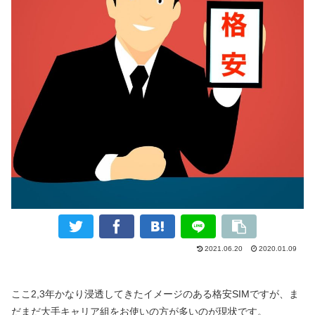
2021.06.20
2020.01.09
ここ2,3年かなり浸透してきたイメージのある格安SIMですが、ま
だまだ大手キャリア組をお使いの方が多いのが現状です。