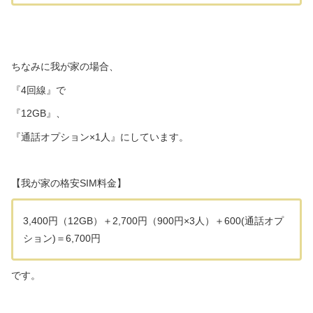
ちなみに我が家の場合、
『4回線』で
『12GB』、
『通話オプション×1人』にしています。
【我が家の格安SIM料金】
3,400円（12GB）＋2,700円（900円×3人）＋600(通話オプ
ション)＝6,700円
です。