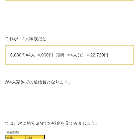
これが、4人家族だと
6,680円×4人−4,000円（割引き4人分）＝22,720円
が4人家族での通信費となります。
では、次に格安SIMでの料金を見てみましょう。