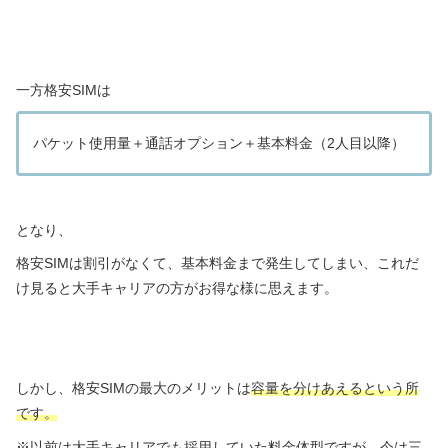
一方格安SIMは
パケット使用量＋通話オプション＋基本料金（2人目以降）
となり、
格安SIMは割引がなくて、基本料金まで発生してしまい、これだ
け見ると大手キャリアの方がお得な様に思えます。
しかし、格安SIMの最大のメリットは
容量を分けあえるという所
です。
※以前は大手キャリアでも採用していた料金体型ですが、今は三