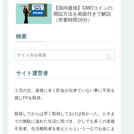
【国内最強】GMOコインの
開設方法を画面付きで解説
（所要時間16分）
検索
サイト運営者
２児の父。老後に全く貯金が出来ていない事に不安を
感じFPを取得。
取得してからは早く取得しておけば良かった。と今ま
での無駄に溢れた生活に気づき、少しでも多くの老後
不安者、生活難民者を救えたらという一心でお金にま