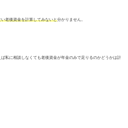
ない老後資金を計算してみないと
分かりません。
えば私に相談しなくても老後資金が年金のみで足りるのかどうかは計