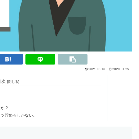
2021.08.16
2020.01.25
目次
すか？
コツ貯めるしかない。