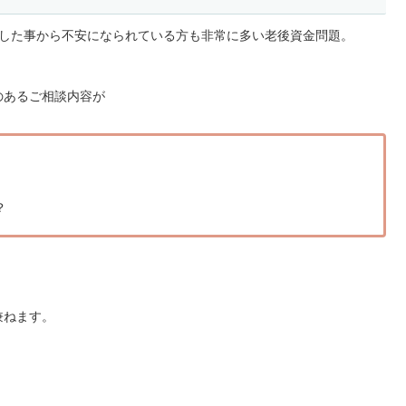
発言した事から不安になられている方も非常に多い老後資金問題。
のあるご相談内容が
？
兼ねます。