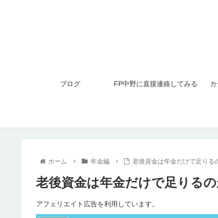
ブログ
FP中野に直接連絡してみる
カ
ホーム
年金編
老後資金は年金だけで足りる
老後資金は年金だけで足りるの
アフェリエイト広告を利用しています。