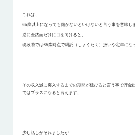
これは、
65歳以上になっても働かないといけないと言う事を意味し
逆に金銭面だけに目を向けると、
現段階では65歳時点で
嘱託（しょくたく）扱いや定年にな
その収入減に突入するまでの期間が延びると言う事で貯金
ではプラスになると言えます。
少し話しがそれましたが