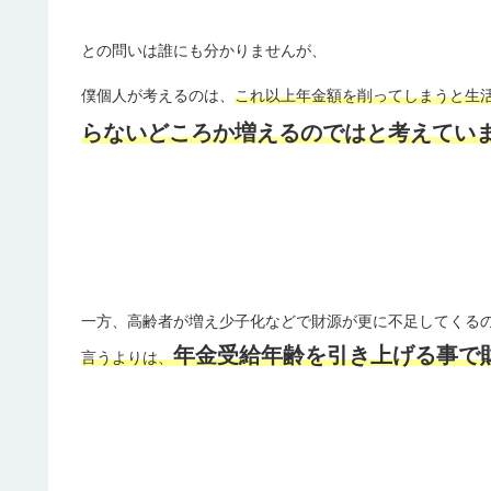
との問いは誰にも分かりませんが、
僕個人が考えるのは、
これ以上年金額を削ってしまうと生
らないどころか増えるのではと考えてい
一方、高齢者が増え少子化などで財源が更に不足してくる
年金受給年齢を引き上げる事で
言うよりは、