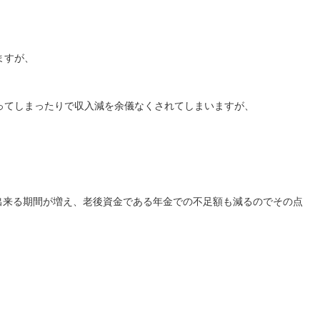
ますが、
ってしまったりで収入減を余儀なくされてしまいますが、
出来る期間が増え、
老後資金である年金での不足額も減るのでその点