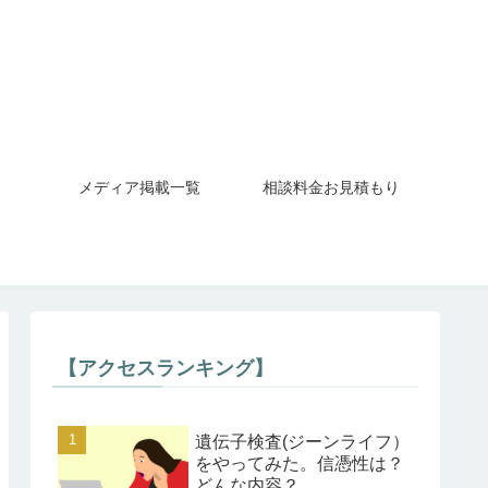
メディア掲載一覧
相談料金お見積もり
【アクセスランキング】
遺伝子検査(ジーンライフ）
をやってみた。信憑性は？
どんな内容？