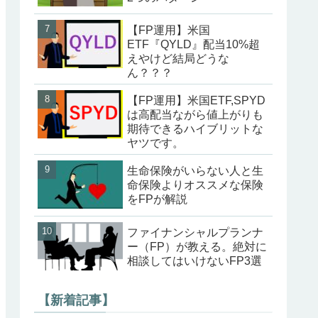
【FP運用】米国
ETF『QYLD』配当10%超
えやけど結局どうな
ん？？？
【FP運用】米国ETF,SPYD
は高配当ながら値上がりも
期待できるハイブリットな
ヤツです。
生命保険がいらない人と生
命保険よりオススメな保険
をFPが解説
ファイナンシャルプランナ
ー（FP）が教える。絶対に
相談してはいけないFP3選
【新着記事】