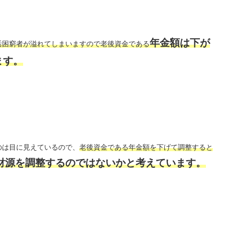
年金額は下が
活困窮者が溢れてしまいますので老後資金である
ます。
のは目に見えているので、
老後資金である年金額を下げて調整すると
財源を調整するのではないかと考えています。