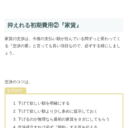
抑えれる初期費用②『家賃』
家賃の交渉は、今後の支払い額が住んでいる間ずっと変わってく
る『交渉の要』と言っても良い項目なので、必ずする様にしまし
ょう。
交渉のコツは、
下げて欲しい額を明確にする
下げて欲しい額より少し多めに提示しておく
下げるのが無理なら最初の家賃をタダにしてもらう
交渉成立すれば必ず『契約』する旨を伝える