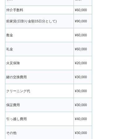
仲介手数料
¥60,000
前家賃(日割り金額15日分として)
¥90,000
敷金
¥60,000
礼金
¥60,000
火災保険
¥20,000
鍵の交換費用
¥30,000
クリーニング代
¥30,000
保証費用
¥30,000
引っ越し費用
¥40,000
その他
¥30,000