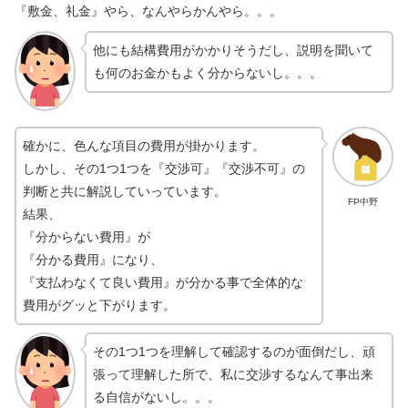
『敷金、礼金』やら、なんやらかんやら。。。
他にも結構費用がかかりそうだし、説明を聞いて
も何のお金かもよく分からないし。。。
確かに、色んな項目の費用が掛かります。
しかし、その1つ1つを『交渉可』『交渉不可』の
判断と共に解説していっています。
FP中野
結果、
『分からない費用』が
『分かる費用』になり、
『支払わなくて良い費用』が分かる事で全体的な
費用がグッと下がります。
その1つ1つを理解して確認するのが面倒だし、頑
張って理解した所で、私に交渉するなんて事出来
る自信がないし。。。