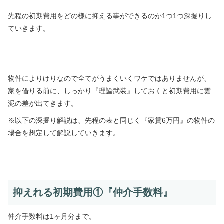
先程の初期費用をどの様に抑える事ができるのか1つ1つ深掘りし
ていきます。
物件によりけりなので全てがうまくいくワケではありませんが、
家を借りる前に、しっかり『理論武装』しておくと初期費用に雲
泥の差が出てきます。
※以下の深掘り解説は、先程の表と同じく『家賃6万円』の物件の
場合を想定して解説していきます。
抑えれる初期費用①『仲介手数料』
仲介手数料は1ヶ月分まで。