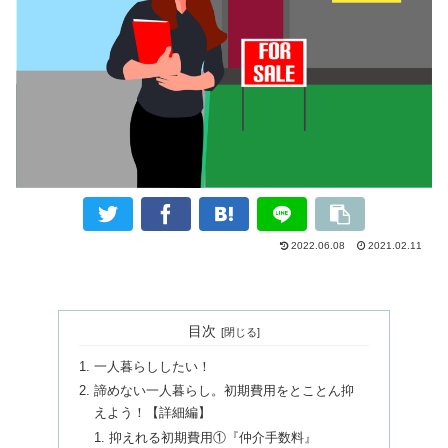
2022.06.08
2021.02.11
目次
一人暮らししたい！
諦めない一人暮らし。初期費用をとことん抑
えよう！【詳細編】
抑えれる初期費用①『仲介手数料』