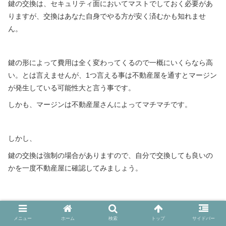
鍵の交換は、セキュリティ面においてマストでしておく必要があ
りますが、交換はあなた自身でやる方が安く済むかも知れませ
ん。
鍵の形によって費用は全く変わってくるので一概にいくらなら高
い。とは言えませんが、1つ言える事は不動産屋を通すとマージン
が発生している可能性大と言う事です。
しかも、マージンは不動産屋さんによってマチマチです。
しかし、
鍵の交換は強制の場合がありますので、自分で交換しても良いの
かを一度不動産屋に確認してみましょう。
メニュー
ホーム
検索
トップ
サイドバー