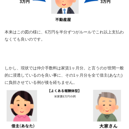
本来はこの図の様に、6万円を半分ずつがルールでこれ以上支払わ
なくても良いのです。
しかし、現状では仲介手数料は家賃1ヶ月分。と言うのが世間一般
的に浸透しているのを良い事に、その1ヶ月分を全て借主(あなた)
に負担させている例が後を経ちません。